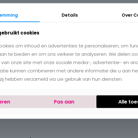
temming
Details
Over
C
gebruikt cookies
okies om inhoud en advertenties te personaliseren, om func
aan te bieden en om ons verkeer te analyseren. We delen oo
 van onze site met onze sociale media-, advertentie- en an
matie kunnen combineren met andere informatie die u aan h
e zij hebben verzameld via uw gebruik van hun diensten.
eren
Pas aan
Alle to