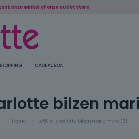
zoek onze winkel of onze outlet store
SHOPPING
CADEAUBON
harlotte bilzen mar
Home
to50 sil charlotte bilzen marie mero (3)