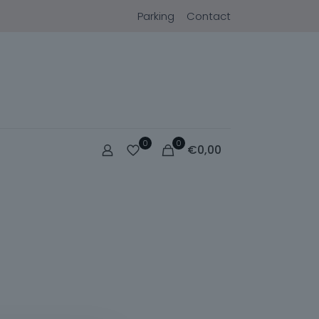
Parking
Contact
0
0
€
0,00