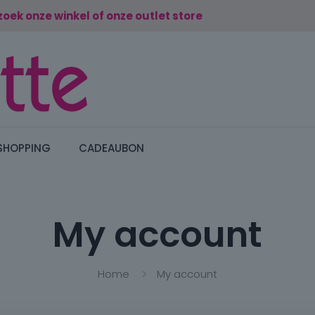
zoek onze winkel of onze outlet store
SHOPPING
CADEAUBON
My account
Home
My account