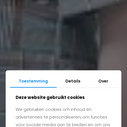
Toestemming
Details
Over
Deze website gebruikt cookies
We gebruiken cookies om inhoud en
advertenties te personaliseren, om functies
voor sociale media aan te bieden en om ons