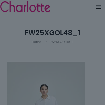
FW25XGOL48_1
Home
FW25XGOL48_1