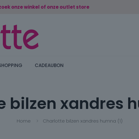
zoek onze winkel of onze outlet store
SHOPPING
CADEAUBON
e bilzen xandres 
Home
Charlotte bilzen xandres humna (1)