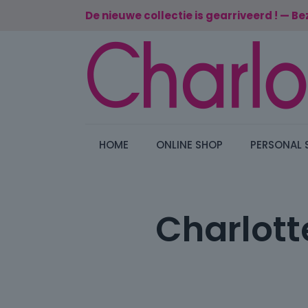
De nieuwe collectie is gearriveerd ! — Be
HOME
ONLINE SHOP
PERSONAL 
Charlott