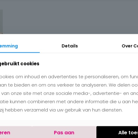
temming
Details
Over
C
gebruikt cookies
okies om inhoud en advertenties te personaliseren, om func
aan te bieden en om ons verkeer te analyseren. We delen oo
 van onze site met onze sociale media-, advertentie- en an
matie kunnen combineren met andere informatie die u aan h
e zij hebben verzameld via uw gebruik van hun diensten.
eren
Pas aan
Alle to