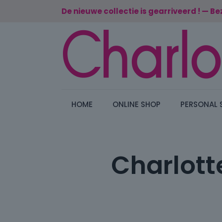
De nieuwe collectie is gearriveerd ! — Be
HOME
ONLINE SHOP
PERSONAL 
Charlotte