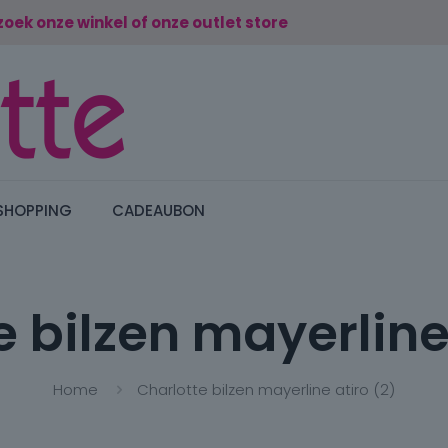
zoek onze winkel of onze outlet store
SHOPPING
CADEAUBON
 bilzen mayerline
Home
Charlotte bilzen mayerline atiro (2)