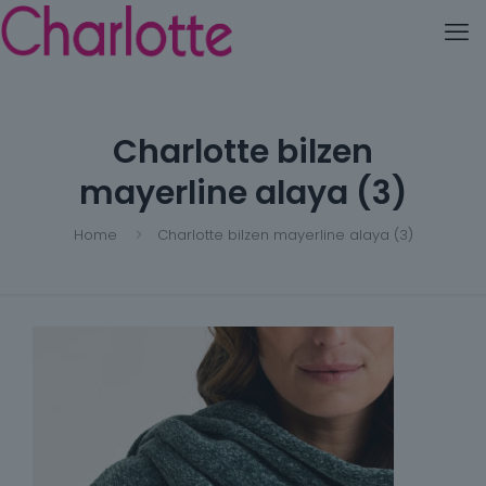
Charlotte bilzen
mayerline alaya (3)
Home
Charlotte bilzen mayerline alaya (3)