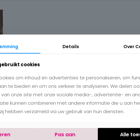
temming
Details
Over
C
gebruikt cookies
okies om inhoud en advertenties te personaliseren, om func
aan te bieden en om ons verkeer te analyseren. We delen oo
 van onze site met onze sociale media-, advertentie- en an
matie kunnen combineren met andere informatie die u aan h
e zij hebben verzameld via uw gebruik van hun diensten.
eren
Pas aan
Alle to