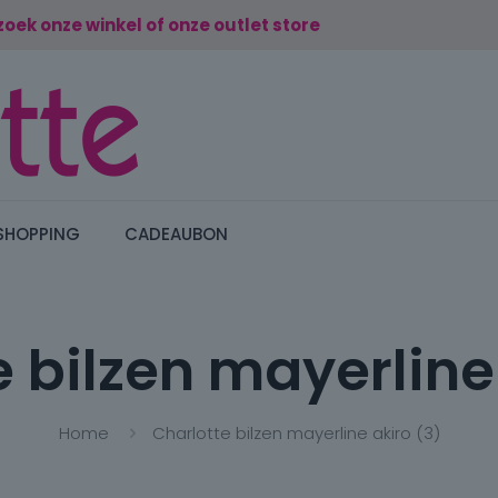
zoek onze winkel of onze outlet store
SHOPPING
CADEAUBON
 bilzen mayerline
Home
Charlotte bilzen mayerline akiro (3)