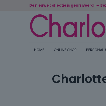
De nieuwe collectie is gearriveerd ! — Be
HOME
ONLINE SHOP
PERSONAL 
Charlotte