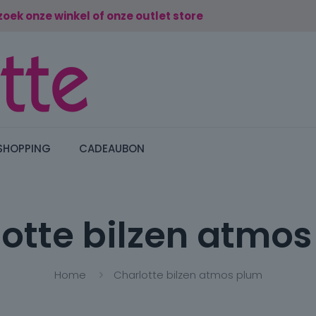
zoek onze winkel of onze outlet store
SHOPPING
CADEAUBON
otte bilzen atmo
Home
Charlotte bilzen atmos plum