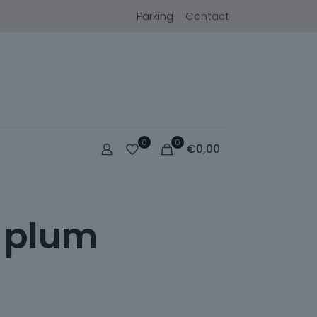
Parking
Contact
0
0
€
0,00
s plum