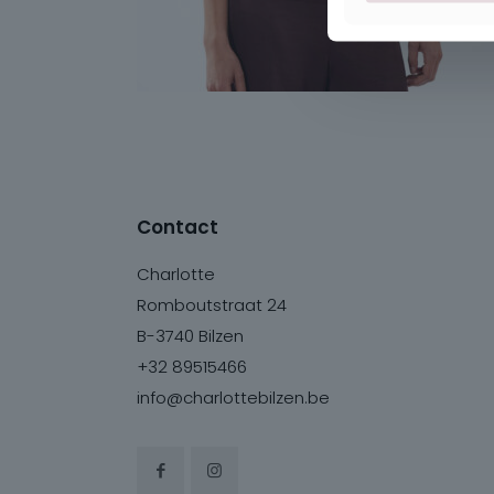
Contact
Charlotte
Romboutstraat 24
B-3740 Bilzen
+32 89515466
info@charlottebilzen.be