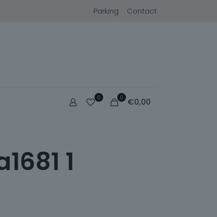
Parking
Contact
0
0
€
0,00
a1681 1