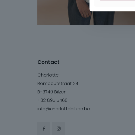
Contact
Charlotte
Romboutstraat 24
B-3740 Bilzen
+32 89515466
info@charlottebilzen.be