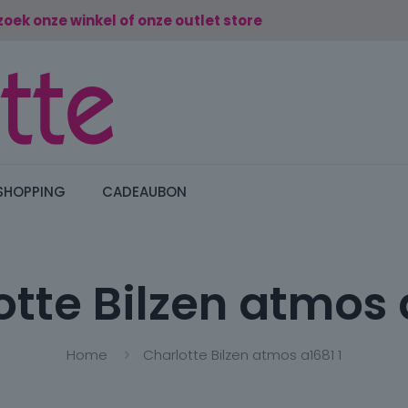
zoek onze winkel of onze outlet store
SHOPPING
CADEAUBON
tte Bilzen atmos 
Home
Charlotte Bilzen atmos a1681 1