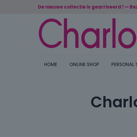
De nieuwe collectie is gearriveerd ! — Be
HOME
ONLINE SHOP
PERSONAL 
Charlo