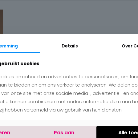
temming
Details
Over
C
gebruikt cookies
okies om inhoud en advertenties te personaliseren, om func
aan te bieden en om ons verkeer te analyseren. We delen oo
 van onze site met onze sociale media-, advertentie- en an
matie kunnen combineren met andere informatie die u aan h
e zij hebben verzameld via uw gebruik van hun diensten.
eren
Pas aan
Alle to