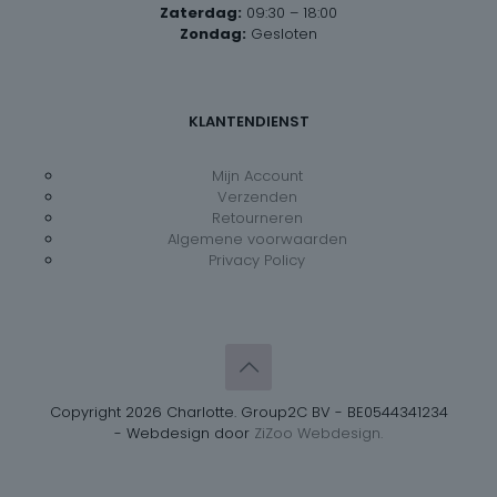
Zaterdag:
09:30 – 18:00
Zondag:
Gesloten
KLANTENDIENST
Mijn Account
Verzenden
Retourneren
Algemene voorwaarden
Privacy Policy
Copyright 2026 Charlotte. Group2C BV - BE0544341234
- Webdesign door
ZiZoo Webdesign.