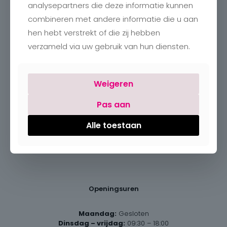
analysepartners die deze informatie kunnen
combineren met andere informatie die u aan
hen hebt verstrekt of die zij hebben
verzameld via uw gebruik van hun diensten.
Contact
Charlotte
Romboutstraat 24
Weigeren
B-3740 Bilzen
+32 89515466
Pas aan
info@charlottebilzen.be
Alle toestaan
Openingsuren
Maandag:
Gesloten
Dinsdag – vrijdag:
09:30 – 18:00