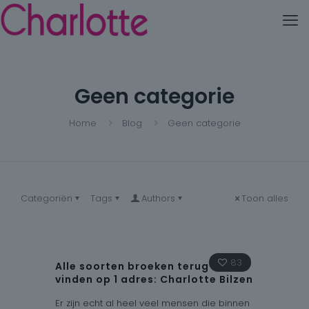
Geen categorie
Home
Blog
Geen categorie
Categoriën
Tags
Authors
Toon alles
83
Alle soorten broeken terug te
vinden op 1 adres: Charlotte Bilzen
Er zijn echt al heel veel mensen die binnen