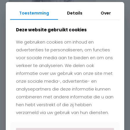
Toestemming
Details
Over
Deze website gebruikt cookies
We gebruiken cookies om inhoud en
advertenties te personaliseren, om functies
voor sociale media aan te bieden en om ons
verkeer te analyseren. We delen ook
Contact
informatie over uw gebruik van onze site met
onze sociale media-, advertentie- en
Charlotte
Romboutstraat 24
analysepartners die deze informatie kunnen
B-3740 Bilzen
combineren met andere informatie die u aan
+32 89515466
info@charlottebilzen.be
hen hebt verstrekt of die zij hebben
verzameld via uw gebruik van hun diensten.