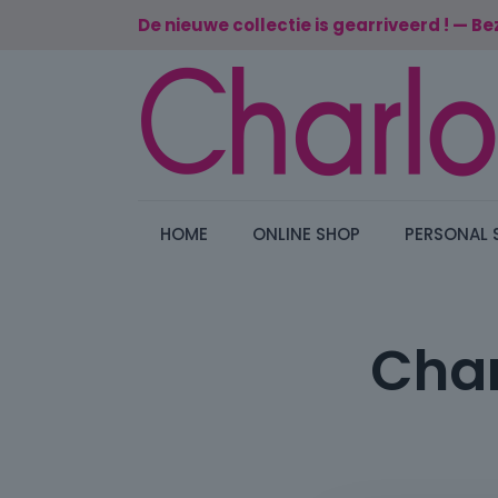
De nieuwe collectie is gearriveerd ! — Be
HOME
ONLINE SHOP
PERSONAL 
Char