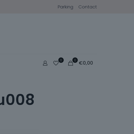
Parking
Contact
0
0
€
0,00
lu008