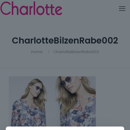
CharlotteBilzenRabe002
Home
CharlotteBilzenRabe002