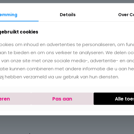
temming
Details
Over
C
gebruikt cookies
okies om inhoud en advertenties te personaliseren, om func
aan te bieden en om ons verkeer te analyseren. We delen oo
 van onze site met onze sociale media-, advertentie- en an
matie kunnen combineren met andere informatie die u aan h
e zij hebben verzameld via uw gebruik van hun diensten.
eren
Pas aan
Alle to