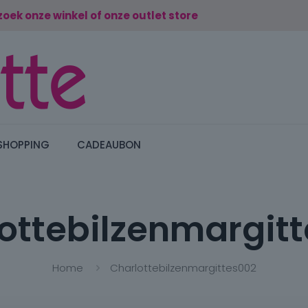
zoek onze winkel of onze outlet store
SHOPPING
CADEAUBON
ottebilzenmargit
Home
Charlottebilzenmargittes002