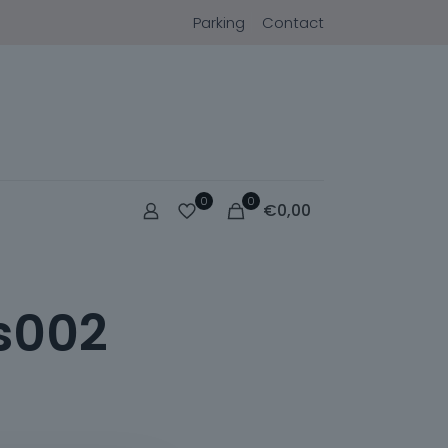
Parking
Contact
0
0
€
0,00
s002