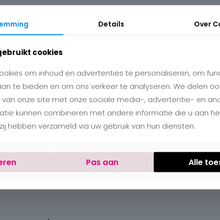
temming
Details
Over
C
gebruikt cookies
okies om inhoud en advertenties te personaliseren, om func
aan te bieden en om ons verkeer te analyseren. We delen oo
 van onze site met onze sociale media-, advertentie- en an
matie kunnen combineren met andere informatie die u aan h
e zij hebben verzameld via uw gebruik van hun diensten.
eren
Pas aan
Alle to