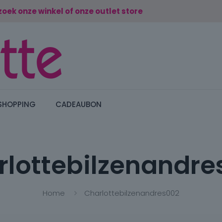
zoek onze winkel of onze outlet store
SHOPPING
CADEAUBON
rlottebilzenandre
Home
Charlottebilzenandres002