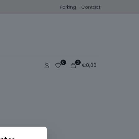
Parking
Contact
0
0
€
0,00
ookies