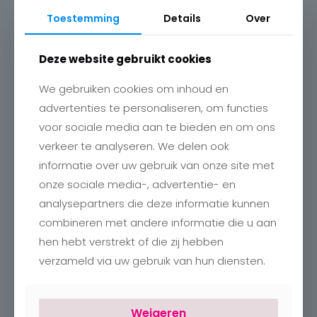
Toestemming
Details
Over
Deze website gebruikt cookies
We gebruiken cookies om inhoud en
advertenties te personaliseren, om functies
voor sociale media aan te bieden en om ons
verkeer te analyseren. We delen ook
Contact
informatie over uw gebruik van onze site met
Charlotte
onze sociale media-, advertentie- en
Romboutstraat 24
B-3740 Bilzen
analysepartners die deze informatie kunnen
+32 89515466
combineren met andere informatie die u aan
info@charlottebilzen.be
hen hebt verstrekt of die zij hebben
verzameld via uw gebruik van hun diensten.
Weigeren