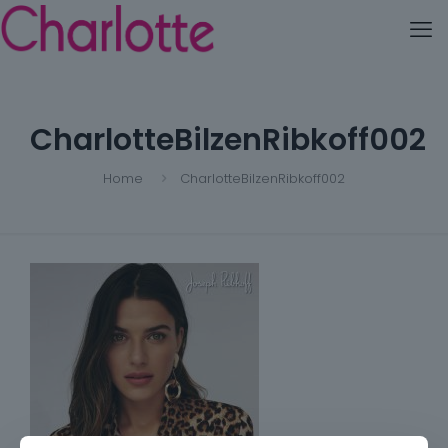
CharlotteBilzenRibkoff002
Home
CharlotteBilzenRibkoff002