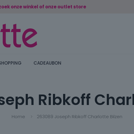
zoek onze winkel of onze outlet store
SHOPPING
CADEAUBON
eph Ribkoff Charl
Home
263089 Joseph Ribkoff Charlotte Bilzen