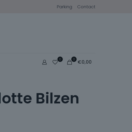
Parking
Contact
0
0
€
0,00
otte Bilzen