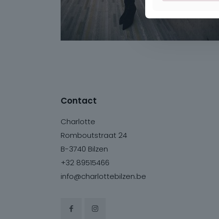
Contact
Charlotte
Romboutstraat 24
B-3740 Bilzen
+32 89515466
info@charlottebilzen.be