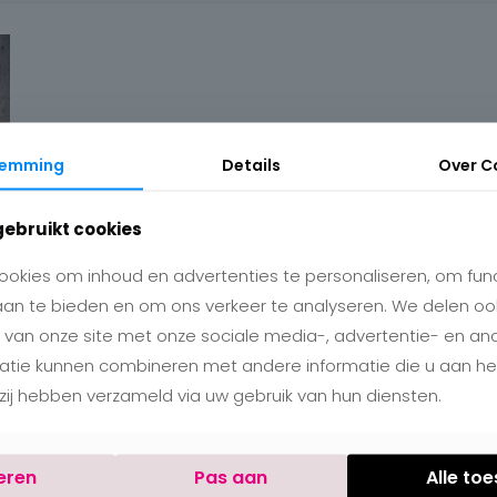
temming
Details
Over
C
gebruikt cookies
okies om inhoud en advertenties te personaliseren, om func
aan te bieden en om ons verkeer te analyseren. We delen oo
 van onze site met onze sociale media-, advertentie- en an
matie kunnen combineren met andere informatie die u aan h
e zij hebben verzameld via uw gebruik van hun diensten.
eren
Pas aan
Alle to