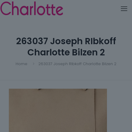
263037 Joseph RIbkoff
Charlotte Bilzen 2
Home
263037 Joseph RIbkoff Charlotte Bilzen 2