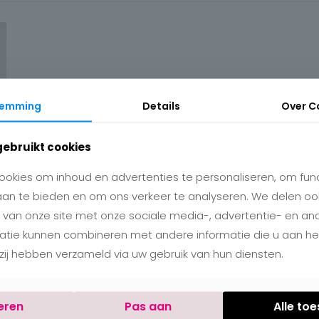
temming
Details
Over
C
gebruikt cookies
okies om inhoud en advertenties te personaliseren, om func
aan te bieden en om ons verkeer te analyseren. We delen oo
 van onze site met onze sociale media-, advertentie- en an
matie kunnen combineren met andere informatie die u aan h
e zij hebben verzameld via uw gebruik van hun diensten.
eren
Pas aan
Alle to