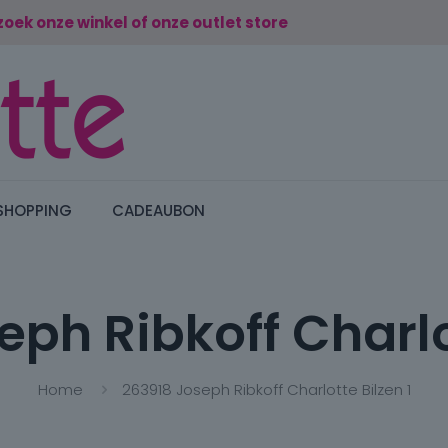
zoek onze winkel of onze outlet store
SHOPPING
CADEAUBON
ph Ribkoff Charlo
Home
263918 Joseph Ribkoff Charlotte Bilzen 1