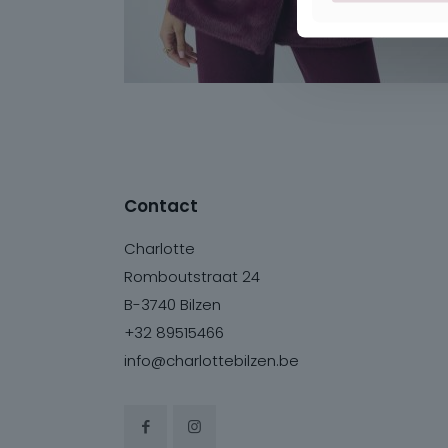
Contact
Charlotte
Romboutstraat 24
B-3740 Bilzen
+32 89515466
info@charlottebilzen.be