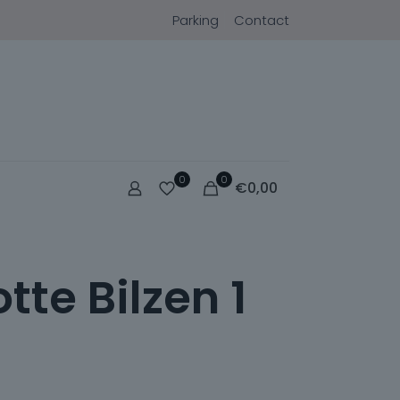
Parking
Contact
0
0
€
0,00
tte Bilzen 1