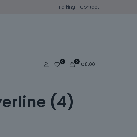
Parking
Contact
0
0
€
0,00
erline (4)