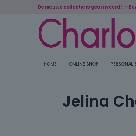
De nieuwe collectie is gearriveerd ! — Be
HOME
ONLINE SHOP
PERSONAL 
Jelina Ch