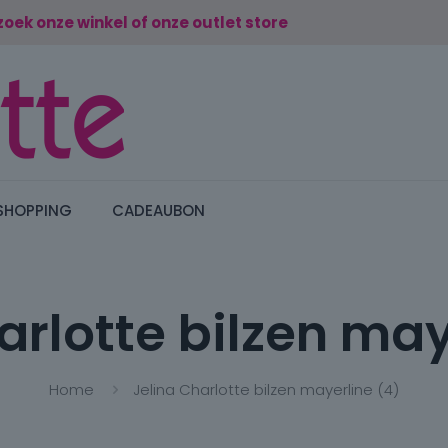
zoek onze winkel of onze outlet store
SHOPPING
CADEAUBON
arlotte bilzen may
Home
Jelina Charlotte bilzen mayerline (4)