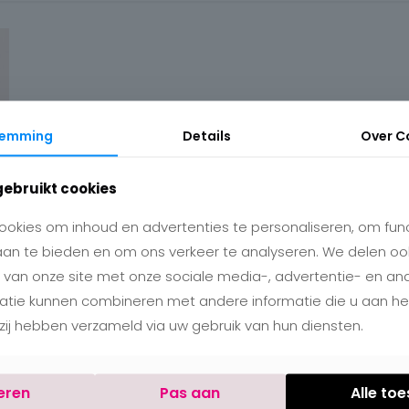
temming
Details
Over
C
gebruikt cookies
okies om inhoud en advertenties te personaliseren, om func
aan te bieden en om ons verkeer te analyseren. We delen oo
 van onze site met onze sociale media-, advertentie- en an
matie kunnen combineren met andere informatie die u aan h
e zij hebben verzameld via uw gebruik van hun diensten.
eren
Pas aan
Alle to