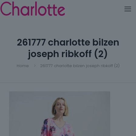
261777 charlotte bilzen
joseph ribkoff (2)
Home
261777 charlotte bilzen joseph ribkoff (2)