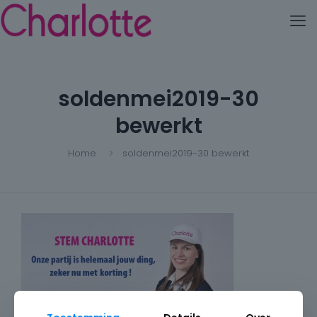
soldenmei2019-30
bewerkt
Home
soldenmei2019-30 bewerkt