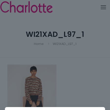
WI21XAD_L97_1
Home
WI21XAD_L97_1