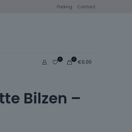
Parking
Contact
0
0
€
0,00
tte Bilzen –