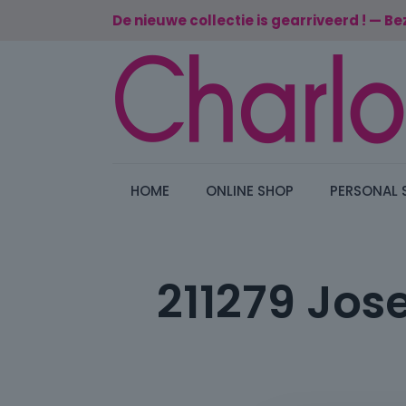
De nieuwe collectie is gearriveerd ! — Be
HOME
ONLINE SHOP
PERSONAL 
211279 Jose