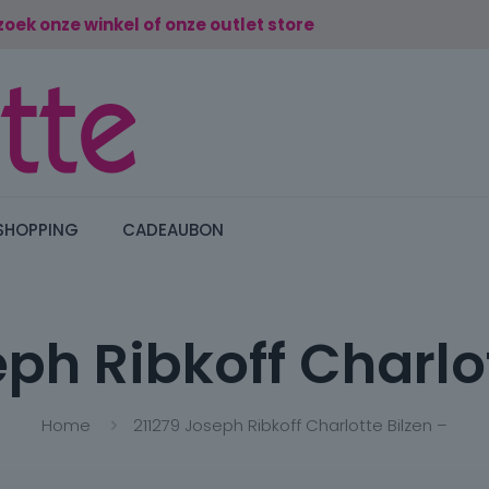
zoek onze winkel of onze outlet store
SHOPPING
CADEAUBON
ph Ribkoff Charlo
Home
211279 Joseph Ribkoff Charlotte Bilzen –