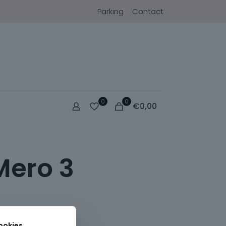
Parking
Contact
0
0
€
0,00
Mero 3
ookies