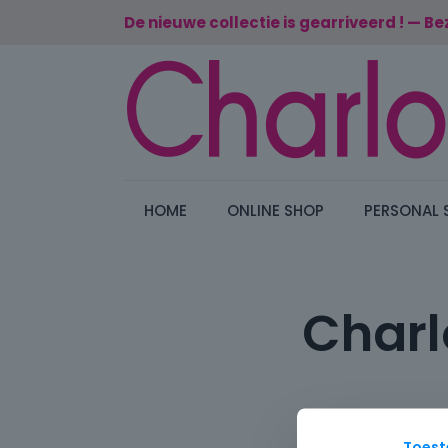
De nieuwe collectie is gearriveerd ! — Be
HOME
ONLINE SHOP
PERSONAL 
Charl
Toes