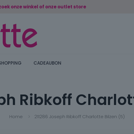
zoek onze winkel of onze outlet store
SHOPPING
CADEAUBON
h Ribkoff Charlot
Home
211286 Joseph Ribkoff Charlotte Bilzen (5)