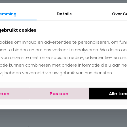
temming
Details
Over
C
gebruikt cookies
okies om inhoud en advertenties te personaliseren, om func
aan te bieden en om ons verkeer te analyseren. We delen oo
 van onze site met onze sociale media-, advertentie- en an
matie kunnen combineren met andere informatie die u aan h
e zij hebben verzameld via uw gebruik van hun diensten.
eren
Pas aan
Alle to