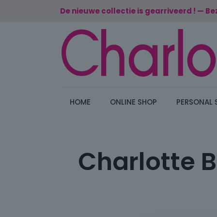
De nieuwe collectie is gearriveerd ! — Be
HOME
ONLINE SHOP
PERSONAL 
Charlotte 