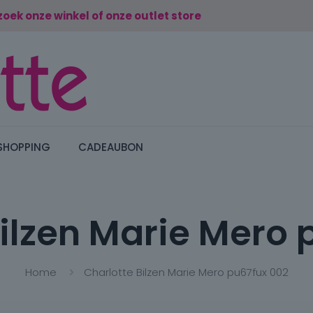
zoek onze winkel of onze outlet store
SHOPPING
CADEAUBON
Bilzen Marie Mero 
Home
Charlotte Bilzen Marie Mero pu67fux 002