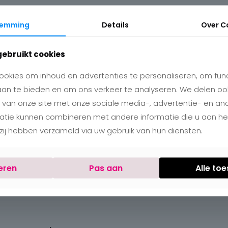
temming
Details
Over
C
gebruikt cookies
okies om inhoud en advertenties te personaliseren, om func
aan te bieden en om ons verkeer te analyseren. We delen oo
 van onze site met onze sociale media-, advertentie- en an
matie kunnen combineren met andere informatie die u aan h
e zij hebben verzameld via uw gebruik van hun diensten.
eren
Pas aan
Alle to