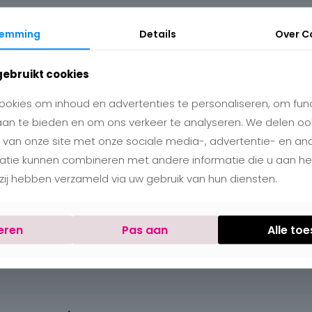
temming
Details
Over
C
gebruikt cookies
okies om inhoud en advertenties te personaliseren, om func
aan te bieden en om ons verkeer te analyseren. We delen oo
 van onze site met onze sociale media-, advertentie- en an
matie kunnen combineren met andere informatie die u aan h
e zij hebben verzameld via uw gebruik van hun diensten.
eren
Pas aan
Alle to