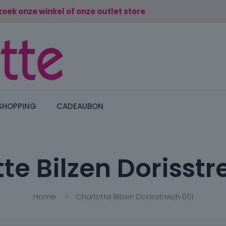
zoek onze winkel of onze outlet store
SHOPPING
CADEAUBON
te Bilzen Dorisstr
Home
Charlotte Bilzen Dorisstreich 001