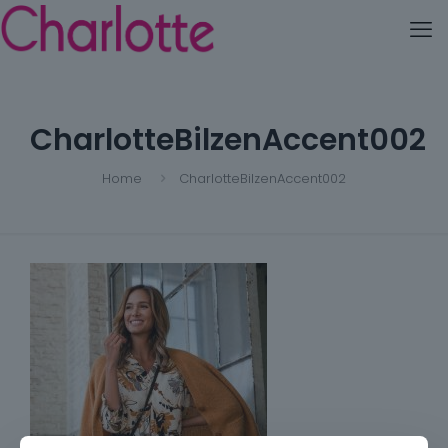
CharlotteBilzenAccent002
Home
CharlotteBilzenAccent002