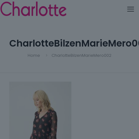
CharlotteBilzenMarieMero0
Home
CharlotteBilzenMarieMero002