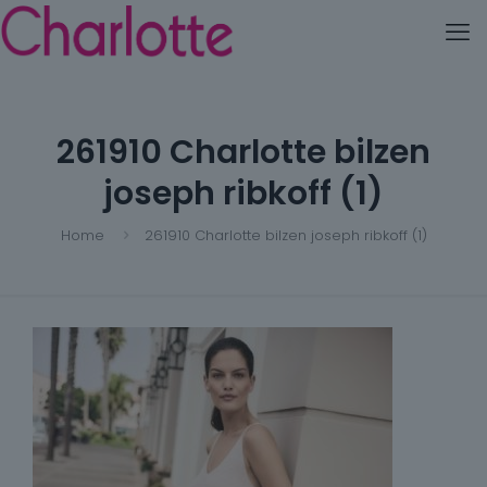
261910 Charlotte bilzen
joseph ribkoff (1)
Home
261910 Charlotte bilzen joseph ribkoff (1)