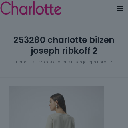
253280 charlotte bilzen
joseph ribkoff 2
Home
253280 charlotte bilzen joseph ribkoff 2