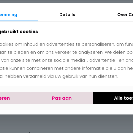
temming
Details
Over
C
gebruikt cookies
okies om inhoud en advertenties te personaliseren, om func
aan te bieden en om ons verkeer te analyseren. We delen oo
 van onze site met onze sociale media-, advertentie- en an
matie kunnen combineren met andere informatie die u aan h
e zij hebben verzameld via uw gebruik van hun diensten.
eren
Pas aan
Alle to