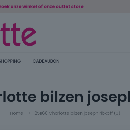
zoek onze winkel of onze outlet store
SHOPPING
CADEAUBON
lotte bilzen joseph
Home
251180 Charlotte bilzen joseph ribkoff (5)