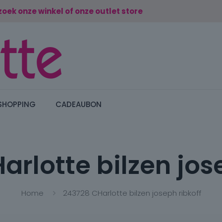
zoek onze winkel of onze outlet store
SHOPPING
CADEAUBON
rlotte bilzen jos
Home
243728 CHarlotte bilzen joseph ribkoff