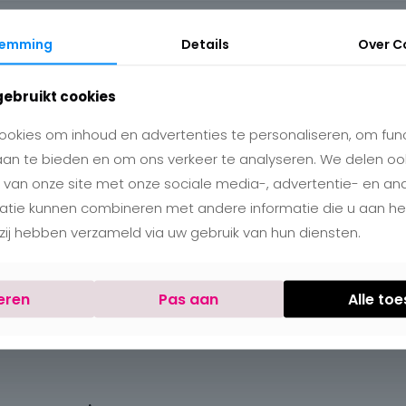
temming
Details
Over
C
gebruikt cookies
okies om inhoud en advertenties te personaliseren, om func
aan te bieden en om ons verkeer te analyseren. We delen oo
 van onze site met onze sociale media-, advertentie- en an
matie kunnen combineren met andere informatie die u aan h
e zij hebben verzameld via uw gebruik van hun diensten.
eren
Pas aan
Alle to