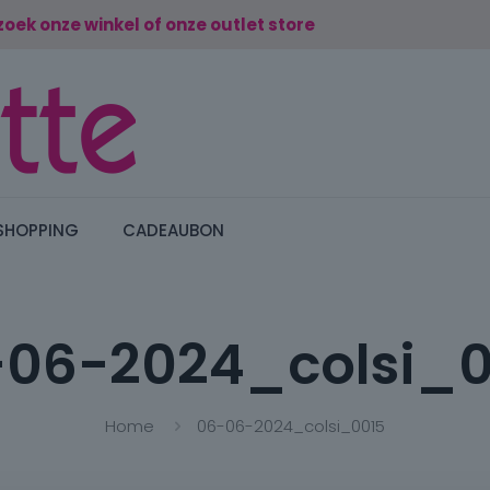
zoek onze winkel of onze outlet store
SHOPPING
CADEAUBON
-06-2024_colsi_0
Home
06-06-2024_colsi_0015