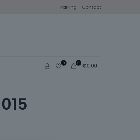
Parking
Contact
0
0
€
0,00
015