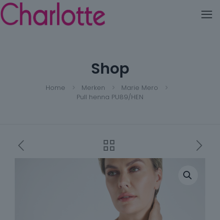
Shop
Home
Merken
Marie Mero
Pull henna PU89/HEN