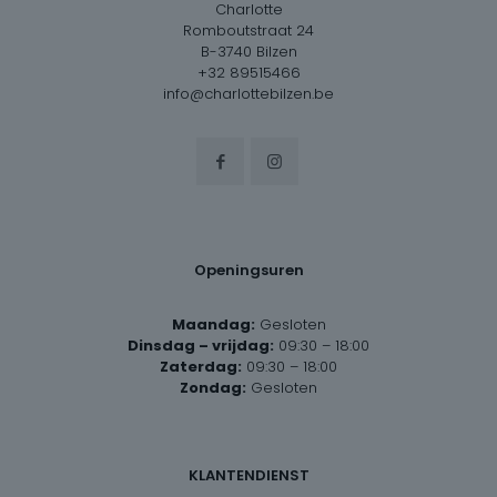
Charlotte
Romboutstraat 24
B-3740 Bilzen
+32 89515466
info@charlottebilzen.be
Openingsuren
Maandag:
Gesloten
Dinsdag – vrijdag:
09:30 – 18:00
Zaterdag:
09:30 – 18:00
Zondag:
Gesloten
KLANTENDIENST