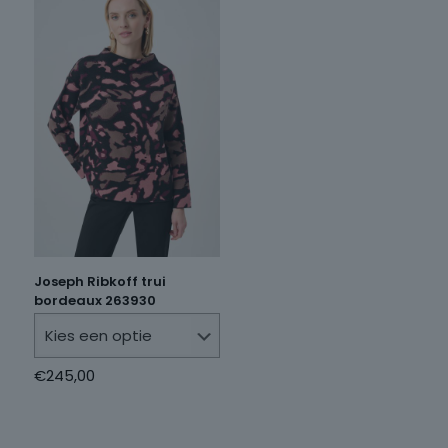
Joseph Ribkoff trui
bordeaux 263930
€
245,00